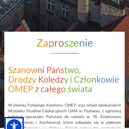
Zaproszenie
Szanowni Państwo,
Drodzy Koledzy i Członkowie
OMEP z całego świata
W imieniu Polskiego Komitetu OMEP oraz władz dziekańskich
Wydziału Studiów Edukacyjnych UAM w Poznaniu, z ogromną
radością zapraszam Państwa do udziału w 78. Światowym
Zgromadzeniu i Konferencji, które odbędzie się w pięknym
mieście Poznaniu, w Polsce. Temat przewodni wydarzenia